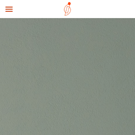
HOME
転職サポート
注目求人
会社概要
転職相談（無料）